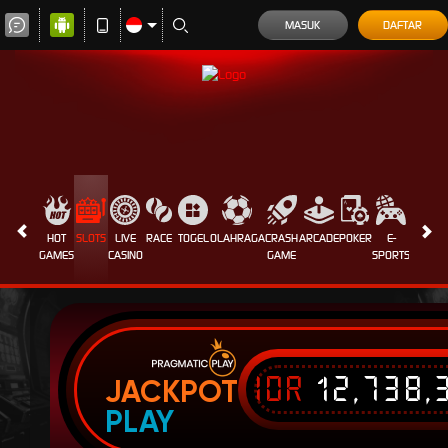
MASUK
DAFTAR
HOT
SLOTS
LIVE
RACE
TOGEL
OLAHRAGA
CRASH
ARCADE
POKER
E-
SABUN
GAMES
CASINO
GAME
SPORTS
AYAM
IDR
12,738,
JACKPOT
PLAY