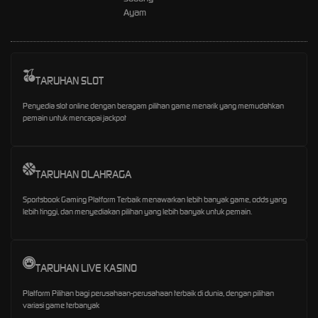
Ayam
TARUHAN SLOT
Penyedia slot online dengan beragam pilihan game menarik yang memudahkan
pemain untuk mencapai jackpot
TARUHAN OLAHRAGA
Sportsbook Gaming Platform Terbaik menawarkan lebih banyak game, odds yang
lebih tinggi, dan menyediakan pilihan yang lebih banyak untuk pemain.
TARUHAN LIVE KASINO
Platform Pilihan bagi perusahaan-perusahaan terbaik di dunia, dengan pilihan
variasi game terbanyak