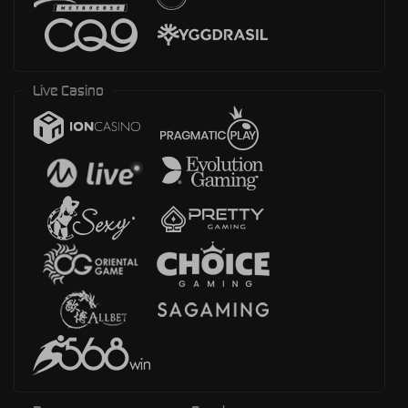
Live Casino