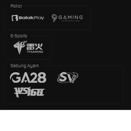
Poker
E-Sports
Sabung Ayam