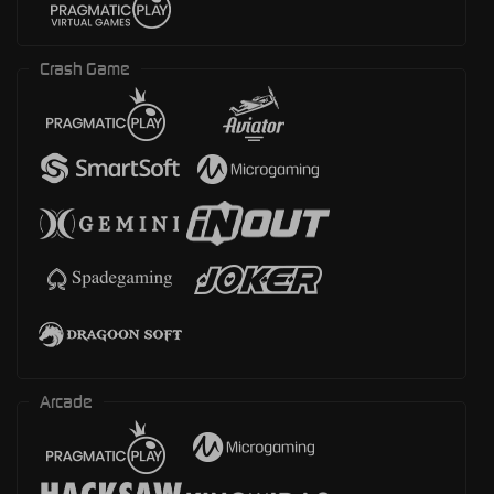
Crash Game
Arcade