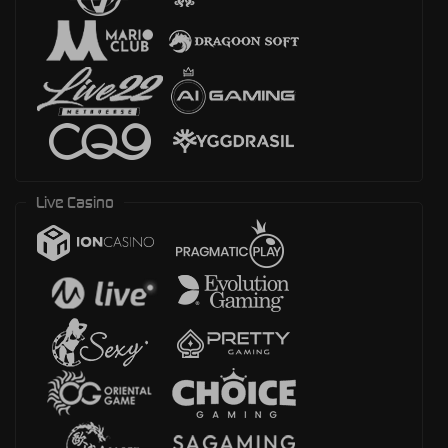
Live Casino