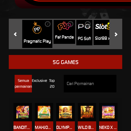
i
i
i
i
i
Facha
Fat Panda
Slot88 x PP
PG Soft
Pragmatic Play
5G GAMES
Semua
Exclusive
Top
permainan
20
BANDITO RETURNS
MAHJONG 5 DRAGONS
OLYMPUS APOLLO
WILD BOUNTY
NEKO X NEKO