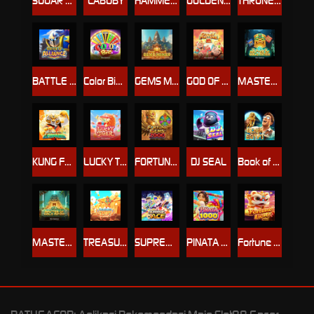
SUGAR HIGH5
LABUBY
HAMMER OF VULCAN
GOLDEN LEGEND
THRONE OF POSEIDON
BATTLE OF ALLIANCE
Color Bingo
GEMS MINER
GOD OF FORTUNE 2
MASTER OF GOLD MINER 2
KUNG FU LEOPARD
LUCKY TIGER
FORTUNE GEMS 2000
DJ SEAL
Book of Egypt
MASTER OF GOLD MINER
TREASURES OF EGYPT
SUPREME ACE
PINATA 1000
Fortune Lion