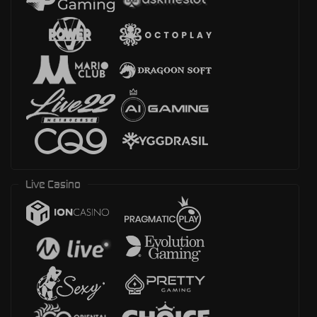
Live Casino