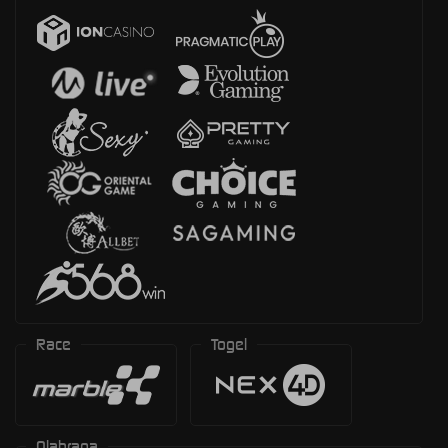
Race
Togel
Olahraga