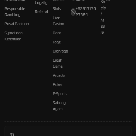
Loyalty
Responsible
Slots
+62813130
Referral
Gambling
27364
Live
Pusat Bantuan
Casino
Syarat dan
Race
Ketentuan
Togel
Olahraga
Crash
Game
Arcade
Poker
E-Sports
Sabung
Ayam