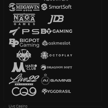
Live Casino