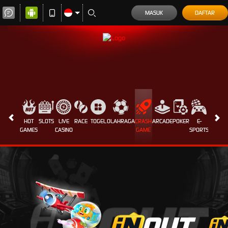
MASUK
DAFTAR
HOT
SLOTS
LIVE
RACE
TOGEL
OLAHRAGA
CRASH
ARCADE
POKER
E-
SABUN
GAMES
CASINO
GAME
SPORTS
AYAM