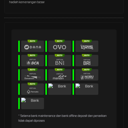
hadiah kemenangan besar
* Selama bank maintenance dan bank offline deposit dan penarikan
tidak dapat diproses