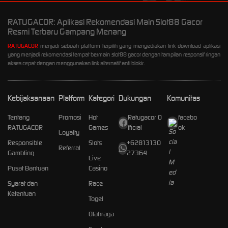
RATUGACOR: Aplikasi Rekomendasi Main Slot88 Gacor
Resmi Terbaru Gampang Menang
RATUGACOR
menjadi sebuah platform terpilih yang menyediakan link download aplikasi
yang menjadi rekomendasi tempat bermain slot88 gacor dengan tampilan responsif ringan
akses cepat dengan menggunakan link alternatif anti blokir.
Kebijaksanaan
Platform
Kategori
Dukungan
Komunitas
Tentang
Promosi
Hot
Ratugacor O
facebo
RATUGACOR
Games
fficial
ok
Loyalty
Responsible
Slots
+62813130
Referral
Gambling
27364
Live
Pusat Bantuan
Casino
Syarat dan
Race
Ketentuan
Togel
Olahraga