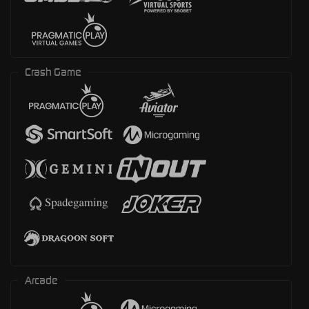
Crash Game
Arcade