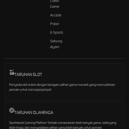
Crash
Game
Arcade
Poker
E-Sports
Sabung
Ayam
TARUHAN SLOT
Penyedia slot online dengan beragam pilihan game menarik yang memudahkan
pemain untuk mencapai jackpot
TARUHAN OLAHRAGA
Sportsbook Gaming Platform Terbaik menawarkan lebih banyak game, odds yang
lebih tinggi, dan menyediakan pilihan yang lebih banyak untuk pemain.