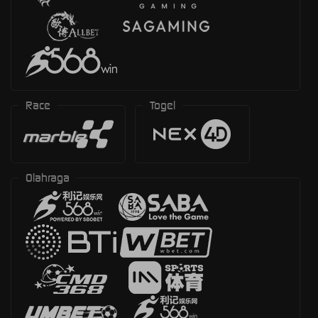
Race
Togel
Olahraga