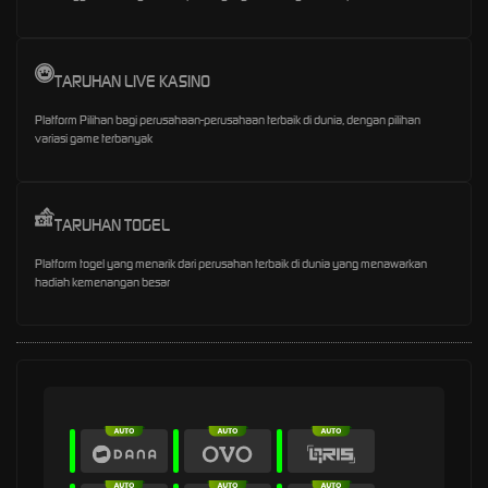
TARUHAN LIVE KASINO
Platform Pilihan bagi perusahaan-perusahaan terbaik di dunia, dengan pilihan
variasi game terbanyak
TARUHAN TOGEL
Platform togel yang menarik dari perusahan terbaik di dunia yang menawarkan
hadiah kemenangan besar