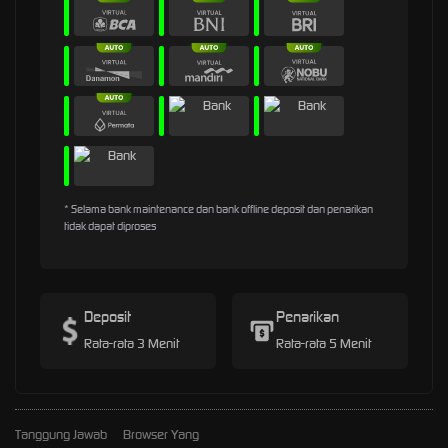
* Selama bank maintenance dan bank offline deposit dan penarikan
tidak dapat diproses
Deposit
Penarikan
Rata-rata 3 Menit
Rata-rata 5 Menit
Tanggung Jawab
Browser Yang