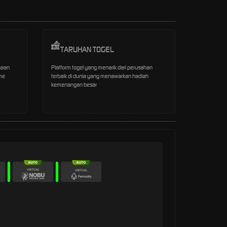
TARUHAN TOGEL
haan
Platform togel yang menarik dari perusahan
ame
terbaik di dunia yang menawarkan hadiah
kemenangan besar