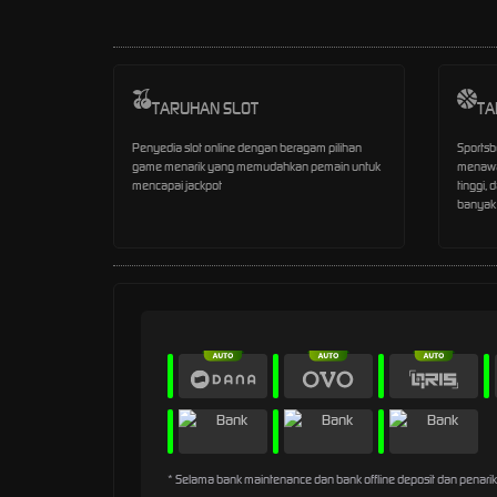
TARUHAN SLOT
TA
Penyedia slot online dengan beragam pilihan
Sportsb
game menarik yang memudahkan pemain untuk
menawar
mencapai jackpot
tinggi,
banyak 
* Selama bank maintenance dan bank offline deposit dan penarik