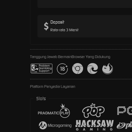
Deposit
Rata-rata 3 Menit
Tanggung Jawab Bermain
Browser Yang Didukung
Platform Penyedia Layanan
Slots