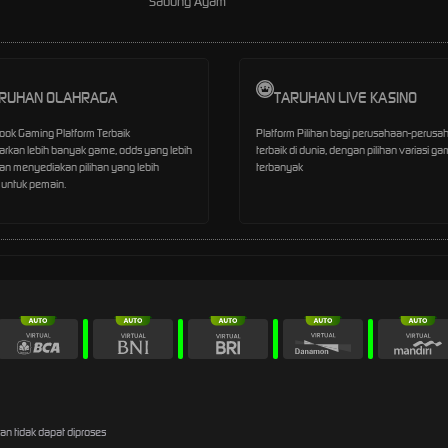
Sabung Ayam
RUHAN OLAHRAGA
TARUHAN LIVE KASINO
ook Gaming Platform Terbaik
Platform Pilihan bagi perusahaan-perusa
kan lebih banyak game, odds yang lebih
terbaik di dunia, dengan pilihan variasi g
 dan menyediakan pilihan yang lebih
terbanyak
untuk pemain.
an tidak dapat diproses