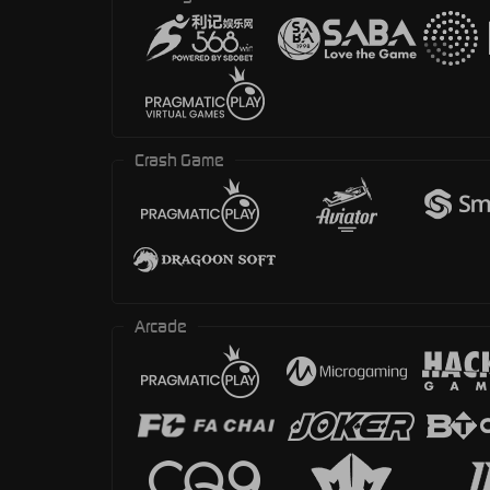
Crash Game
Arcade