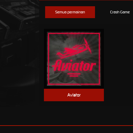
Semua permainan
Crash Game
Aviator