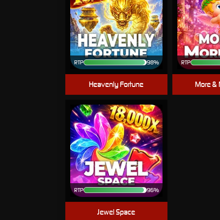
RTP
98%
RTP
Heavenly Fortune
More & 
RTP
96%
Jewel Space