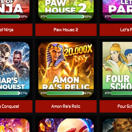
98%
RTP
98%
RTP
of Ninja
Paw House 2
Let's 
97%
RTP
97%
RTP
s Conquest
Amon Ra's Relic
Four Sc