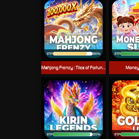
RTP
86%
RTP
Mahjong Frenzy : Tiles of Fortunes
Money 
RTP
95%
RTP