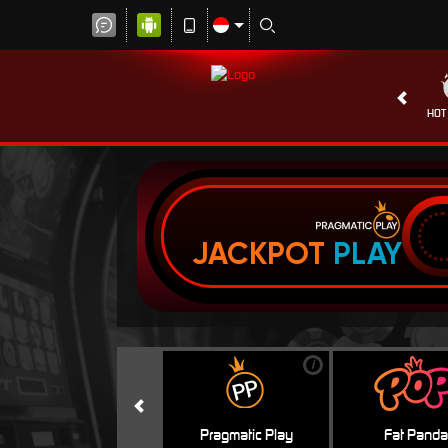
HOT
JACKPOT
PLAY
i
Pragmatic Play
Fat Pand