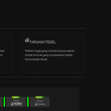
TARUHAN TOGEL
haan
Platform togel yang menarik dari perusahan
ame
terbaik di dunia yang menawarkan hadiah
kemenangan besar