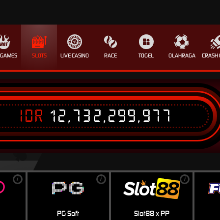
 GAMES
SLOTS
LIVE CASINO
RACE
TOGEL
OLAHRAGA
CRASH
IDR
12,732,299,977
i
i
i
a
PG Soft
Slot88 x PP