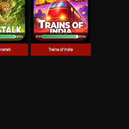
98%
RTP
95%
nstalk
Trains of India