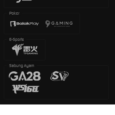
Poker
E-Sports
Sabung Ayam