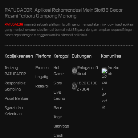
RATUGACOR: Aplikasi Rekomendasi Main Slot88 Gacor
Resmi Terbaru Gampang Menang
RATUGACOR
menjadi sebuah platform terpilih yang menyediakan link download aplikasi
yang menjadi rekomendasi tempat bermain slot88 gacor dengan tampilan responsif ringan
akses cepat dengan menggunakan link alternatif anti blokir.
Kebijaksanaan
Platform
Kategori
Dukungan
Komunitas
Tentang
Promosi
Hot
Ratugacor O
facebo
RATUGACOR
Games
fficial
ok
Loyalty
Responsible
Slots
+62813130
Referral
Gambling
27364
Live
Pusat Bantuan
Casino
Syarat dan
Race
Ketentuan
Togel
Olahraga
Crash