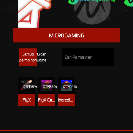
MICROGAMING
Semua
Crash
permainan
Game
RTP
98%
RTP
83%
RTP
94%
FlyX
FlyX Cash Turbo
Incredible Balloon Machine