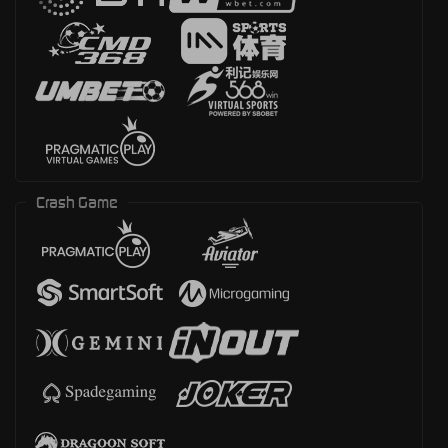
Crash Game