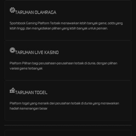
TARUHAN OLAHRAGA
Sportsbook Gaming Platform Terbaik menawarkan lebih banyak game, odds yang
lebih tinggi, dan menyediakan pilihan yang lebih banyak untuk pemain.
TARUHAN LIVE KASINO
Platform Pilihan bagi perusahaan-perusahaan terbaik di dunia, dengan pilihan
variasi game terbanyak
TARUHAN TOGEL
Platform togel yang menarik dari perusahan terbaik di dunia yang menawarkan
hadiah kemenangan besar