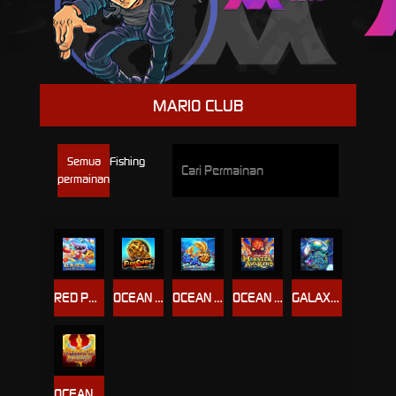
MARIO CLUB
Semua
Fishing
permainan
RED PACKET FISHING
OCEAN KING 2
OCEAN PROJECT
OCEAN KING 3
GALAXY WAR
OCEAN KING 4