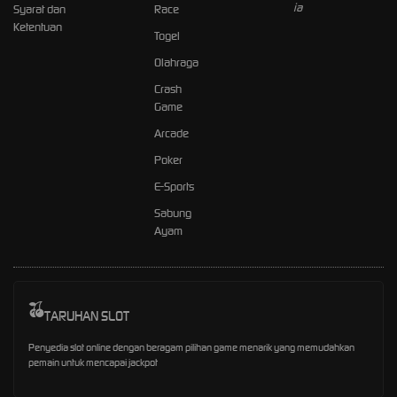
Syarat dan
Race
Ketentuan
Togel
Olahraga
Crash
Game
Arcade
Poker
E-Sports
Sabung
Ayam
TARUHAN SLOT
Penyedia slot online dengan beragam pilihan game menarik yang memudahkan
pemain untuk mencapai jackpot