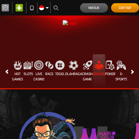
MASUK
DAFTAR
HOT
SLOTS
LIVE
RACE
TOGEL
OLAHRAGA
CRASH
ARCADE
POKER
E-
SABUN
GAMES
CASINO
GAME
SPORTS
AYAM