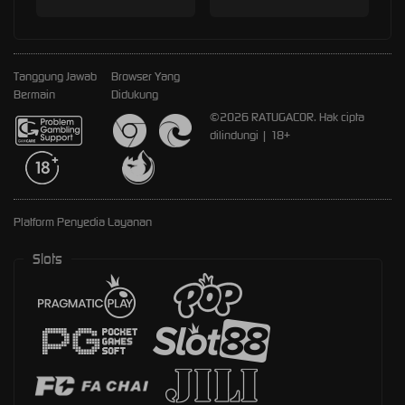
Tanggung Jawab
Browser Yang
Bermain
Didukung
©2026 RATUGACOR. Hak cipta
dilindungi | 18+
Platform Penyedia Layanan
Slots