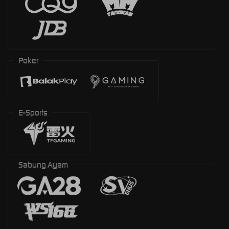
Poker
E-Sports
Sabung Ayam