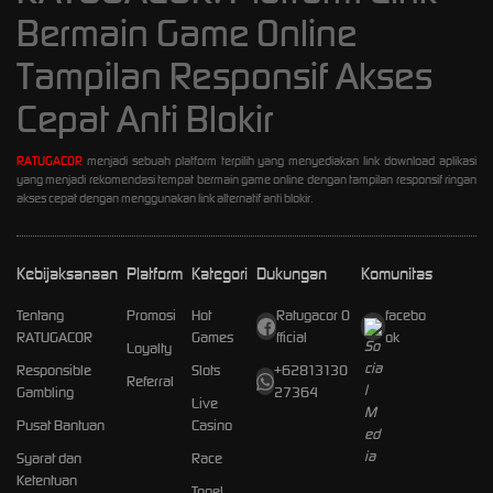
Bermain Game Online
Tampilan Responsif Akses
Cepat Anti Blokir
RATUGACOR
menjadi sebuah platform terpilih yang menyediakan link download aplikasi
yang menjadi rekomendasi tempat bermain game online dengan tampilan responsif ringan
akses cepat dengan menggunakan link alternatif anti blokir.
Kebijaksanaan
Platform
Kategori
Dukungan
Komunitas
Tentang
Promosi
Hot
Ratugacor O
facebo
RATUGACOR
Games
fficial
ok
Loyalty
Responsible
Slots
+62813130
Referral
Gambling
27364
Live
Pusat Bantuan
Casino
Syarat dan
Race
Ketentuan
Togel