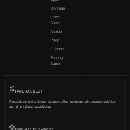
Olahraga
Crash
Game
Arcade
Poker
E-Sports
Sabung
Ayam
TARUHAN SLOT
Penyedia slot online dengan beragam pilihan game menarik yang memudahkan
pemain untuk mencapai jackpot
TARUHAN OLAHRAGA