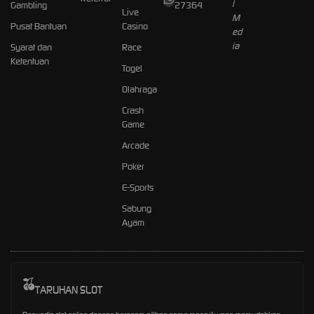
Gambling
27364
Live
Pusat Bantuan
Casino
Syarat dan
Race
Ketentuan
Togel
Olahraga
Crash
Game
Arcade
Poker
E-Sports
Sabung
Ayam
TARUHAN SLOT