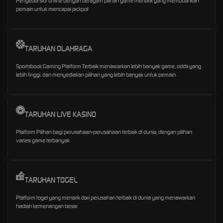
Penyedia slot online dengan beragam pilihan game menarik yang memudahkan
pemain untuk mencapai jackpot
TARUHAN OLAHRAGA
Sportsbook Gaming Platform Terbaik menawarkan lebih banyak game, odds yang
lebih tinggi, dan menyediakan pilihan yang lebih banyak untuk pemain.
TARUHAN LIVE KASINO
Platform Pilihan bagi perusahaan-perusahaan terbaik di dunia, dengan pilihan
variasi game terbanyak
TARUHAN TOGEL
Platform togel yang menarik dari perusahan terbaik di dunia yang menawarkan
hadiah kemenangan besar